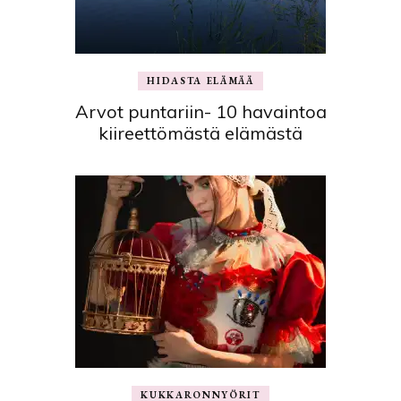
HIDASTA ELÄMÄÄ
Arvot puntariin- 10 havaintoa
kiireettömästä elämästä
KUKKARONNYÖRIT