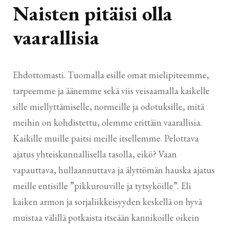
Naisten pitäisi olla
vaarallisia
Ehdottomasti. Tuomalla esille omat mielipiteemme,
tarpeemme ja äänemme sekä viis veisaamalla kaikelle
sille miellyttämiselle, normeille ja odotuksille, mitä
meihin on kohdistettu, olemme erittäin vaarallisia.
Kaikille muille paitsi meille itsellemme. Pelottava
ajatus yhteiskunnallisella tasolla, eikö? Vaan
vapauttava, hullaannuttava ja älyttömän hauska ajatus
meille entisille ”pikkurouville ja tytsyköille”. Eli
kaiken armon ja sorjaliikkeisyyden keskellä on hyvä
muistaa välillä potkaista itseään kannikoille oikein