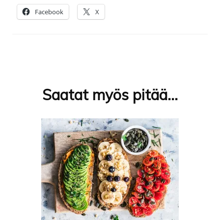
Facebook
X
Artikkelien
selaus
Saatat myös pitää...