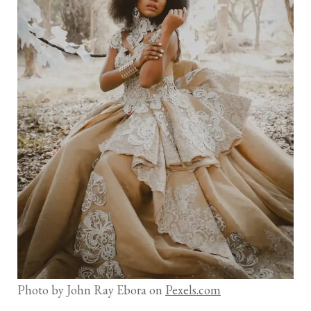
Photo by John Ray Ebora on
Pexels.com