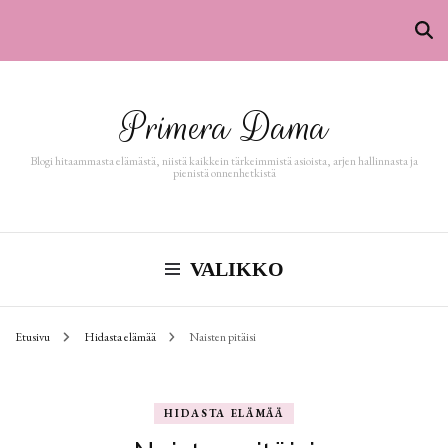
Primera Dama
Blogi hitaammasta elämästä, niistä kaikkein tärkeimmistä asioista, arjen hallinnasta ja
pienistä onnenhetkistä
VALIKKO
Etusivu
Hidasta elämää
Naisten pitäisi
HIDASTA ELÄMÄÄ