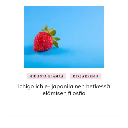
HIDASTA ELÄMÄÄ
KIRJAKERHO
Ichigo ichie- japanilainen hetkessä
elämisen filosfia