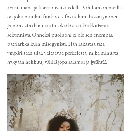
avustamana ja kortisolivatsa edellä. Vihdoinkin meillä
on joku muukin funktio ja fokus kuin lisääntyminen.
Ja minä ainakin nautin jokaikisestä kiukkuisesta
sekunnista. Onneksi puolisoni ei ole sen enempää
patriarkka kuin misogynisti. Hän rakastaa tätä
ympäriltään tilaa valtaavaa perkelettä, mikä minusta
nykyään hehkuu, välillä jopa salamoi ja jysähtää.