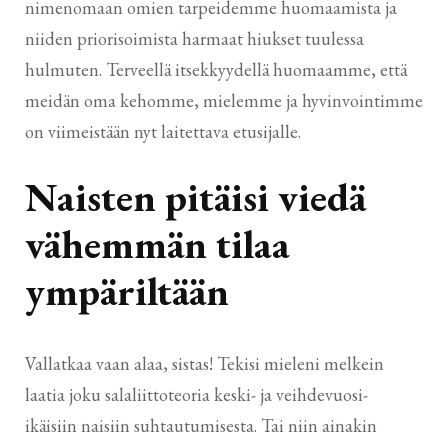
nimenomaan omien tarpeidemme huomaamista ja
niiden priorisoimista harmaat hiukset tuulessa
hulmuten. Terveellä itsekkyydellä huomaamme, että
meidän oma kehomme, mielemme ja hyvinvointimme
on viimeistään nyt laitettava etusijalle.
Naisten pitäisi viedä
vähemmän tilaa
ympäriltään
Vallatkaa vaan alaa, sistas! Tekisi mieleni melkein
laatia joku salaliittoteoria keski- ja veihdevuosi-
ikäisiin naisiin suhtautumisesta. Tai niin ainakin