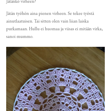
Jätänkö virheen?
Jätän työhön aina pienen virheen. Se tekee työstä
ainutlaatuisen. Tai sitten olen vain liian laiska
purkamaan. Hullu ei huomaa ja viisas ei mitään virka,
sanoi mummo.