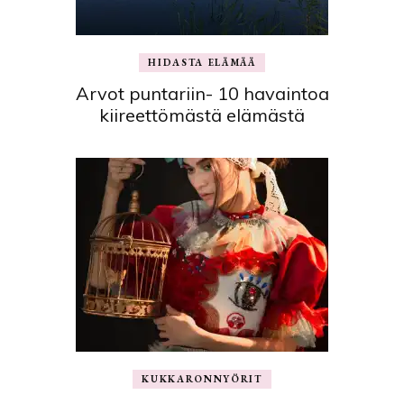
HIDASTA ELÄMÄÄ
Arvot puntariin- 10 havaintoa
kiireettömästä elämästä
KUKKARONNYÖRIT