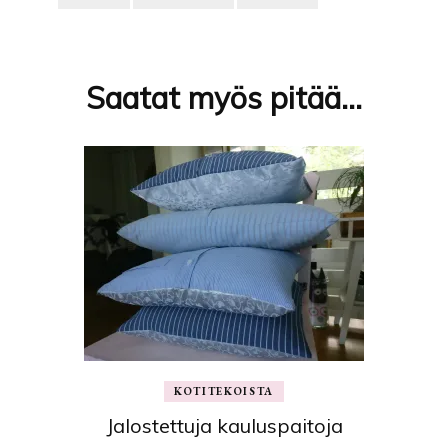
Artikkelien
selaus
Saatat myös pitää...
KOTITEKOISTA
Jalostettuja kauluspaitoja