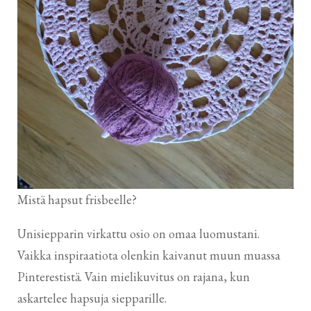
Mistä hapsut frisbeelle?
Unisiepparin virkattu osio on omaa luomustani.
Vaikka inspiraatiota olenkin kaivanut muun muassa
Pinterestistä. Vain mielikuvitus on rajana, kun
askartelee hapsuja siepparille.