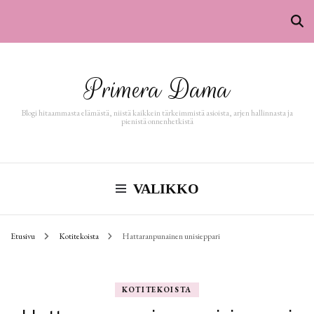
Primera Dama
Blogi hitaammasta elämästä, niistä kaikkein tärkeimmistä asioista, arjen hallinnasta ja
pienistä onnenhetkistä
VALIKKO
Etusivu
Kotitekoista
Hattaranpunainen unisieppari
KOTITEKOISTA