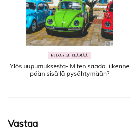
HIDASTA ELÄMÄÄ
Ylös uupumuksesta- Miten saada liikenne
pään sisällä pysähtymään?
Vastaa