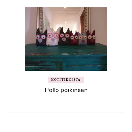
KOTITEKOISTA
Pöllö poikineen