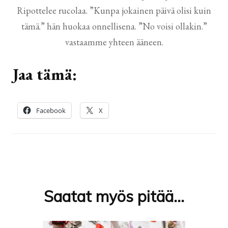
Ripottelee rucolaa. ”Kunpa jokainen päivä olisi kuin
tämä.” hän huokaa onnellisena. ”No voisi ollakin.”
vastaamme yhteen ääneen.
Jaa tämä:
Facebook
X
Artikkelien
selaus
Saatat myös pitää...