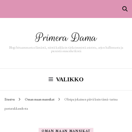
Primera Dama
Blogi hitaammasta elämästä, niistä kaikkein tärkeimmistä asioista, arjen hallinnasta ja
pienistä onnenhetkistä
VALIKKO
Etusivu
Oman maan mansikat
Olisipa jokainen päivä kuin tämä- tarina
pastarakkaudesta
OMAN MAAN MANSIKAT