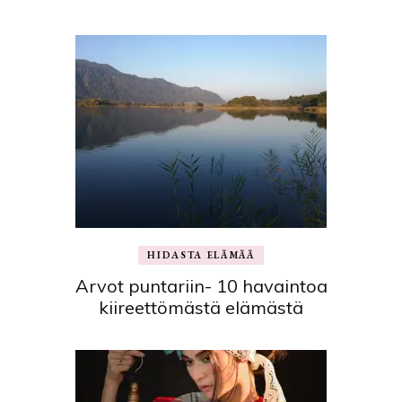
HIDASTA ELÄMÄÄ
Arvot puntariin- 10 havaintoa
kiireettömästä elämästä