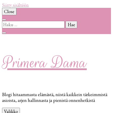
Siirry sisältöön
Close
Haku:
Primera Dama
Blogi hitaammasta elämästä, niistä kaikkein tärkeimmistä
asioista, arjen hallinnasta ja pienistä onnenhetkistä
Valikko