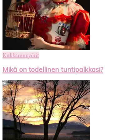
Kukkaronnyörit
Mikä on todellinen tuntipalkkasi?