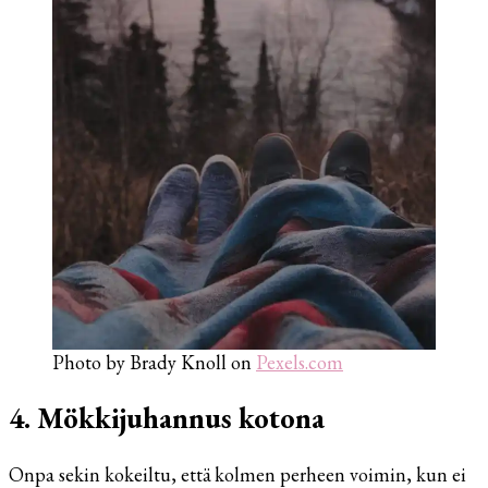
Photo by Brady Knoll on
Pexels.com
4. Mökkijuhannus kotona
Onpa sekin kokeiltu, että kolmen perheen voimin, kun ei