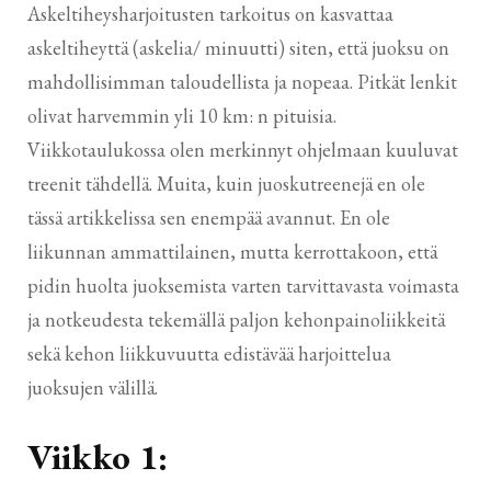
Askeltiheysharjoitusten tarkoitus on kasvattaa
askeltiheyttä (askelia/ minuutti) siten, että juoksu on
mahdollisimman taloudellista ja nopeaa. Pitkät lenkit
olivat harvemmin yli 10 km: n pituisia.
Viikkotaulukossa olen merkinnyt ohjelmaan kuuluvat
treenit tähdellä. Muita, kuin juoskutreenejä en ole
tässä artikkelissa sen enempää avannut. En ole
liikunnan ammattilainen, mutta kerrottakoon, että
pidin huolta juoksemista varten tarvittavasta voimasta
ja notkeudesta tekemällä paljon kehonpainoliikkeitä
sekä kehon liikkuvuutta edistävää harjoittelua
juoksujen välillä.
Viikko 1: