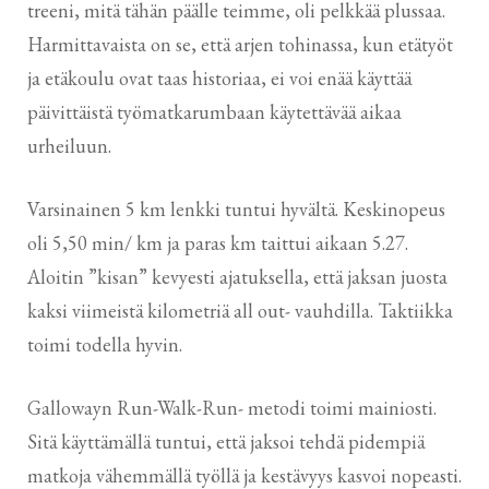
treeni, mitä tähän päälle teimme, oli pelkkää plussaa.
Harmittavaista on se, että arjen tohinassa, kun etätyöt
ja etäkoulu ovat taas historiaa, ei voi enää käyttää
päivittäistä työmatkarumbaan käytettävää aikaa
urheiluun.
Varsinainen 5 km lenkki tuntui hyvältä. Keskinopeus
oli 5,50 min/ km ja paras km taittui aikaan 5.27.
Aloitin ”kisan” kevyesti ajatuksella, että jaksan juosta
kaksi viimeistä kilometriä all out- vauhdilla. Taktiikka
toimi todella hyvin.
Gallowayn Run-Walk-Run- metodi toimi mainiosti.
Sitä käyttämällä tuntui, että jaksoi tehdä pidempiä
matkoja vähemmällä työllä ja kestävyys kasvoi nopeasti.