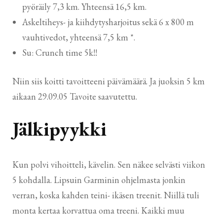
pyöräily 7,3 km. Yhteensä 16,5 km.
Askeltiheys- ja kiihdytysharjoitus sekä 6 x 800 m
vauhtivedot, yhteensä 7,5 km *.
Su: Crunch time 5k!!
Niin siis koitti tavoitteeni päivämäärä. Ja juoksin 5 km
aikaan 29.09.05 Tavoite saavutettu.
Jälkipyykki
Kun polvi vihoitteli, kävelin. Sen näkee selvästi viikon
5 kohdalla. Lipsuin Garminin ohjelmasta jonkin
verran, koska kahden teini- ikäsen treenit. Niillä tuli
monta kertaa korvattua oma treeni. Kaikki muu