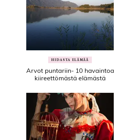
HIDASTA ELÄMÄÄ
Arvot puntariin- 10 havaintoa
kiireettömästä elämästä