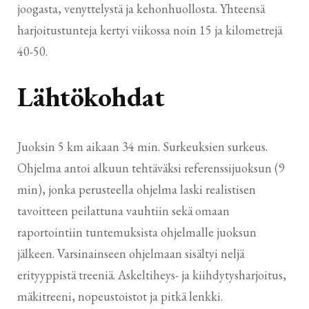
joogasta, venyttelystä ja kehonhuollosta. Yhteensä
harjoitustunteja kertyi viikossa noin 15 ja kilometrejä
40-50.
Lähtökohdat
Juoksin 5 km aikaan 34 min. Surkeuksien surkeus.
Ohjelma antoi alkuun tehtäväksi referenssijuoksun (9
min), jonka perusteella ohjelma laski realistisen
tavoitteen peilattuna vauhtiin sekä omaan
raportointiin tuntemuksista ohjelmalle juoksun
jälkeen. Varsinainseen ohjelmaan sisältyi neljä
erityyppistä treeniä. Askeltiheys- ja kiihdytysharjoitus,
mäkitreeni, nopeustoistot ja pitkä lenkki.