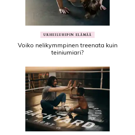
URHEILUHIPIN ELÄMÄÄ
Voiko nelikymmpinen treenata kuin
teiniumiari?