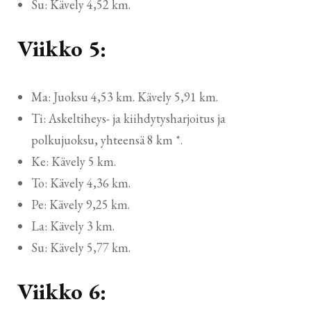
Su: Kävely 4,52 km.
Viikko 5:
Ma: Juoksu 4,53 km. Kävely 5,91 km.
Ti: Askeltiheys- ja kiihdytysharjoitus ja
polkujuoksu, yhteensä 8 km *.
Ke: Kävely 5 km.
To: Kävely 4,36 km.
Pe: Kävely 9,25 km.
La: Kävely 3 km.
Su: Kävely 5,77 km.
Viikko 6: