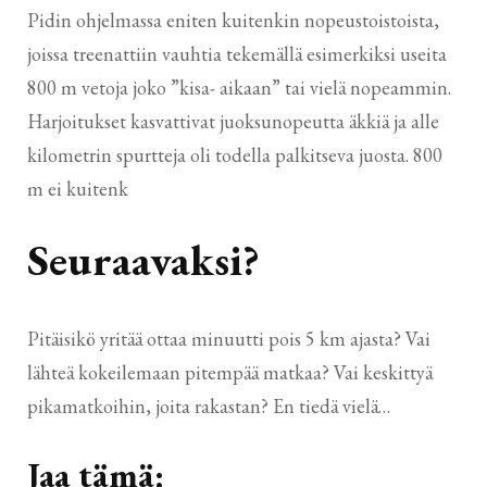
Pidin ohjelmassa eniten kuitenkin nopeustoistoista,
joissa treenattiin vauhtia tekemällä esimerkiksi useita
800 m vetoja joko ”kisa- aikaan” tai vielä nopeammin.
Harjoitukset kasvattivat juoksunopeutta äkkiä ja alle
kilometrin spurtteja oli todella palkitseva juosta. 800
m ei kuitenk
Seuraavaksi?
Pitäisikö yritää ottaa minuutti pois 5 km ajasta? Vai
lähteä kokeilemaan pitempää matkaa? Vai keskittyä
pikamatkoihin, joita rakastan? En tiedä vielä…
Jaa tämä: