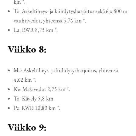
km *.
To: Askeltiheys- ja kiihdytysharjoitus sekä 6 x 800 m
vauhtivedot, yhteensä 5,76 km *.
La: RWR 8,75 km *.
Viikko 8:
Ma: Askeltiheys- ja kiihdytysharjoitus, yhteensä
4,62 km *.
Ke: Mäkivedot 2,75 km *.
To: Kävely 5,8 km.
Pe: RWR 10,83 km *.
Viikko 9: