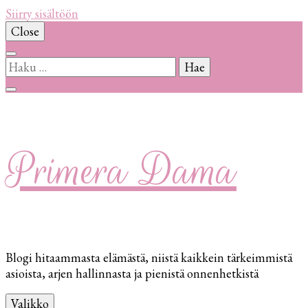
Siirry sisältöön
Close
Haku:
Primera Dama
Blogi hitaammasta elämästä, niistä kaikkein tärkeimmistä
asioista, arjen hallinnasta ja pienistä onnenhetkistä
Valikko