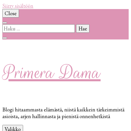
Siirry sisältöön
Close
Haku:
Primera Dama
Blogi hitaammasta elämästä, niistä kaikkein tärkeimmistä
asioista, arjen hallinnasta ja pienistä onnenhetkistä
Valikko