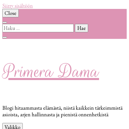
Siirry sisältöön
Close
Haku:
Primera Dama
Blogi hitaammasta elämästä, niistä kaikkein tärkeimmistä
asioista, arjen hallinnasta ja pienistä onnenhetkistä
Valikko