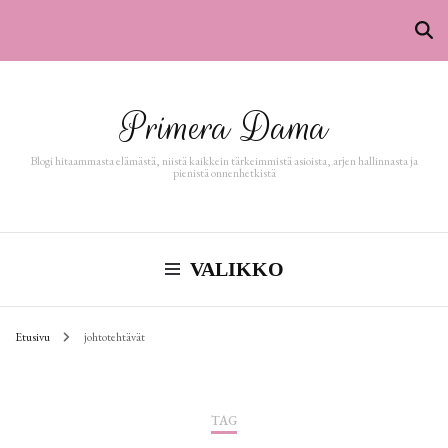
Primera Dama
Blogi hitaammasta elämästä, niistä kaikkein tärkeimmistä asioista, arjen hallinnasta ja
pienistä onnenhetkistä
VALIKKO
Etusivu
johtotehtävät
TAG