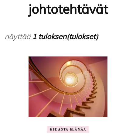
johtotehtävät
näyttää
1 tuloksen(tulokset)
HIDASTA ELÄMÄÄ