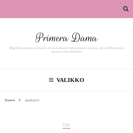
Primera Dama
Blogi hitaammasta elämästä, niistä kaikkein tärkeimmistä asioista, arjen hallinnasta ja
pienistä onnenhetkistä
VALIKKO
Etusivu
ajankäyttö
TAG