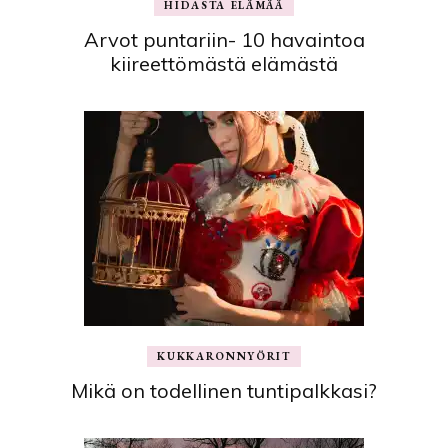
HIDASTA ELÄMÄÄ
Arvot puntariin- 10 havaintoa
kiireettömästä elämästä
KUKKARONNYÖRIT
Mikä on todellinen tuntipalkkasi?