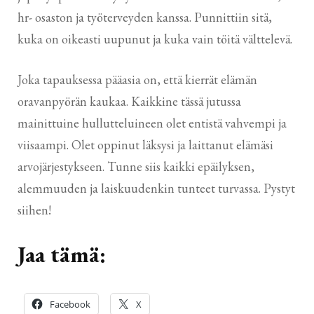
hr- osaston ja työterveyden kanssa. Punnittiin sitä,
kuka on oikeasti uupunut ja kuka vain töitä välttelevä.
Joka tapauksessa pääasia on, että kierrät elämän
oravanpyörän kaukaa. Kaikkine tässä jutussa
mainittuine hullutteluineen olet entistä vahvempi ja
viisaampi. Olet oppinut läksysi ja laittanut elämäsi
arvojärjestykseen. Tunne siis kaikki epäilyksen,
alemmuuden ja laiskuudenkin tunteet turvassa. Pystyt
siihen!
Jaa tämä:
Facebook
X