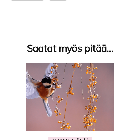
Artikkelien
selaus
Saatat myös pitää...