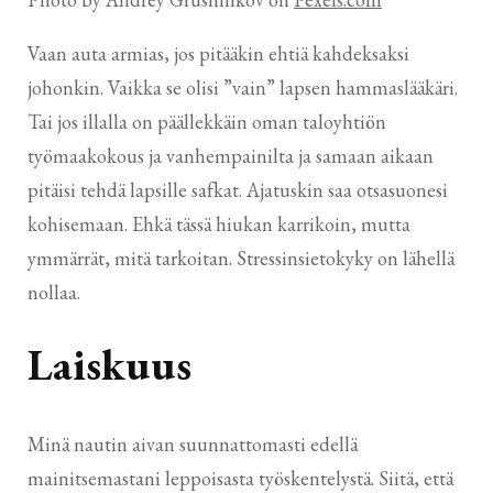
Vaan auta armias, jos pitääkin ehtiä kahdeksaksi
johonkin. Vaikka se olisi ”vain” lapsen hammaslääkäri.
Tai jos illalla on päällekkäin oman taloyhtiön
työmaakokous ja vanhempainilta ja samaan aikaan
pitäisi tehdä lapsille safkat. Ajatuskin saa otsasuonesi
kohisemaan. Ehkä tässä hiukan karrikoin, mutta
ymmärrät, mitä tarkoitan. Stressinsietokyky on lähellä
nollaa.
Laiskuus
Minä nautin aivan suunnattomasti edellä
mainitsemastani leppoisasta työskentelystä. Siitä, että