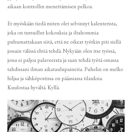
aikaan kontrollin menettämisen pelkoa.
Et myöskään tiedä miten olet selvinnyt kalenterista,
joka on tursuillut kokouksia ja iltahommia
puhumattakaan siitä, että ne oikeat työtkin piti siellä
jossain välissä ehtiä tehdä. Nykyään olen itse työssä,
jossa ei paljoa palaveerata ja saan tehdä työtä omassa
tahdissani ilman aikataulupaineita. Puhelin on melko
hiljaa ja sähköpostissa on pääasiassa tilauksia.
Kuulostaa hyvältä. Kyllä.