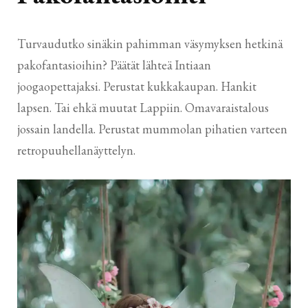
Turvaudutko sinäkin pahimman väsymyksen hetkinä
pakofantasioihin? Päätät lähteä Intiaan
joogaopettajaksi. Perustat kukkakaupan. Hankit
lapsen. Tai ehkä muutat Lappiin. Omavaraistalous
jossain landella. Perustat mummolan pihatien varteen
retropuuhellanäyttelyn.