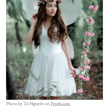
Photo by Tú Nguyễn on
Pexels.com