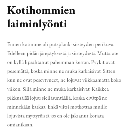
Kotihommien
laiminlyönti
Ennen kotimme oli putsplank- siisteyden perikuva.
Edelleen pidän järejstyksestä ja siisteydestä. Mutta ote
on kyllä lipsahtanut pahemman kerran. Pyykit ovat
pesemättä, koska minne ne muka karkaisivat. Sitten
kun ne ovat peseytyneet, ne lojuvat viikkaamatta koko
viikon. Sillä minne ne muka karkaisivat. Kaikkea
pikkusälää lojuu sielläsuntäällä, koska eivätpä ne
minnekään karkaa. Enkä viitsi motkottaa muille
lojuvista myttyröistä jos en ole jaksanut korjata
omianikaan.