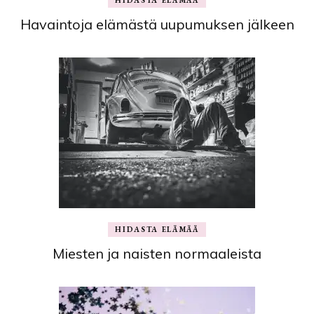
HIDASTA ELÄMÄÄ
Havaintoja elämästä uupumuksen jälkeen
HIDASTA ELÄMÄÄ
Miesten ja naisten normaaleista