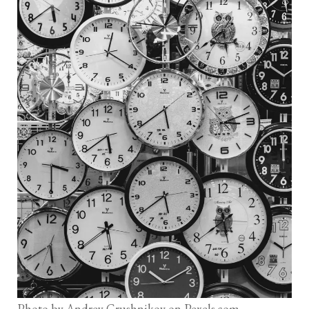
Photo by Andrey Grushnikov on
Pexels.com