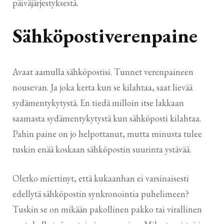
päiväjärjestyksestä.
Sähköpostiverenpaine
Avaat aamulla sähköpostisi. Tunnet verenpaineen
nousevan. Ja joka kerta kun se kilahtaa, saat lievää
sydämentykytystä. En tiedä milloin itse lakkaan
saamasta sydämentykytystä kun sähköposti kilahtaa.
Pahin paine on jo helpottanut, mutta minusta tulee
tuskin enää koskaan sähköpostin suurinta ystävää.
Oletko miettinyt, että kukaanhan ei varsinaisesti
edellytä sähköpostin synkronointia puhelimeen?
Tuskin se on mikään pakollinen pakko tai virallinen