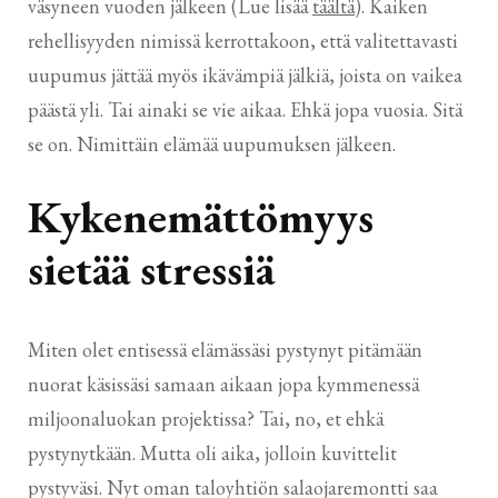
väsyneen vuoden jälkeen (Lue lisää
täältä
). Kaiken
rehellisyyden nimissä kerrottakoon, että valitettavasti
uupumus jättää myös ikävämpiä jälkiä, joista on vaikea
päästä yli. Tai ainaki se vie aikaa. Ehkä jopa vuosia. Sitä
se on. Nimittäin elämää uupumuksen jälkeen.
Kykenemättömyys
sietää stressiä
Miten olet entisessä elämässäsi pystynyt pitämään
nuorat käsissäsi samaan aikaan jopa kymmenessä
miljoonaluokan projektissa? Tai, no, et ehkä
pystynytkään. Mutta oli aika, jolloin kuvittelit
pystyväsi. Nyt oman taloyhtiön salaojaremontti saa