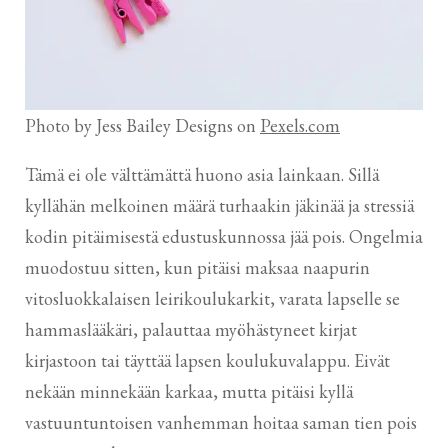
Photo by Jess Bailey Designs on
Pexels.com
Tämä ei ole välttämättä huono asia lainkaan. Sillä
kyllähän melkoinen määrä turhaakin jäkinää ja stressiä
kodin pitäimisestä edustuskunnossa jää pois. Ongelmia
muodostuu sitten, kun pitäisi maksaa naapurin
vitosluokkalaisen leirikoulukarkit, varata lapselle se
hammaslääkäri, palauttaa myöhästyneet kirjat
kirjastoon tai täyttää lapsen koulukuvalappu. Eivät
nekään minnekään karkaa, mutta pitäisi kyllä
vastuuntuntoisen vanhemman hoitaa saman tien pois