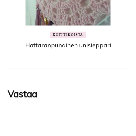
KOTITEKOISTA
Hattaranpunainen unisieppari
Vastaa